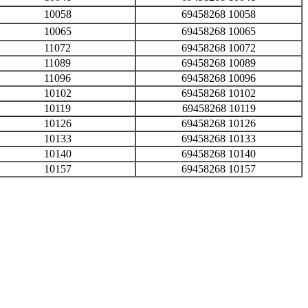
10058
69458268 10058
10065
69458268 10065
11072
69458268 10072
11089
69458268 10089
11096
69458268 10096
10102
69458268 10102
10119
69458268 10119
10126
69458268 10126
10133
69458268 10133
10140
69458268 10140
10157
69458268 10157