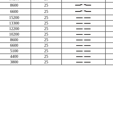
8600
25
6600
25
15200
25
13300
25
12200
25
10200
25
8600
25
6600
25
5100
25
4400
25
3800
25